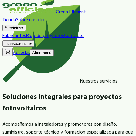
Green Efficient
Tienda
Sobre nosotros
Servicios
▾
Fabricantes
Blog de proyectos
Contacto
Transparencia
▾
Acceder
Abrir menú
Nuestros servicios
Soluciones integrales para
proyectos
fotovoltaicos
Acompañamos a instaladores y promotores con diseño,
suministro, soporte técnico y formación especializada para que